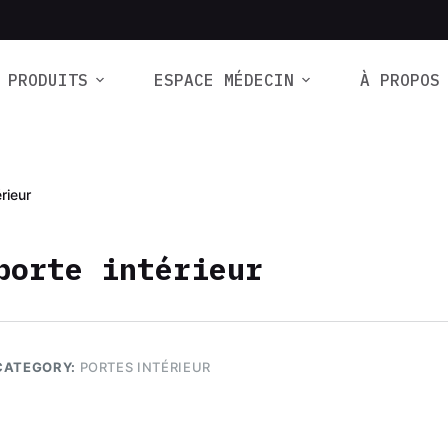
PRODUITS
ESPACE MÉDECIN
À PROPOS
érieur
porte intérieur
CATEGORY:
PORTES INTÉRIEUR