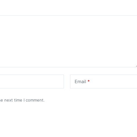
Email
*
he next time I comment.