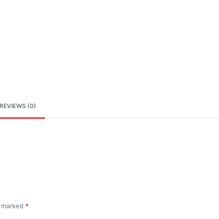
REVIEWS (0)
e marked
*