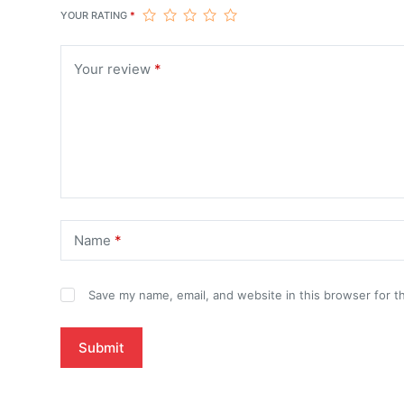
YOUR RATING
*
Your review
*
Name
*
Save my name, email, and website in this browser for t
Submit