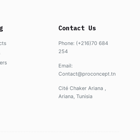
g
Contact Us
cts
Phone: (+216)70 684
254
s
ers
Email:
Contact@proconcept.tn
Cité Chaker Ariana ,
Ariana, Tunisia