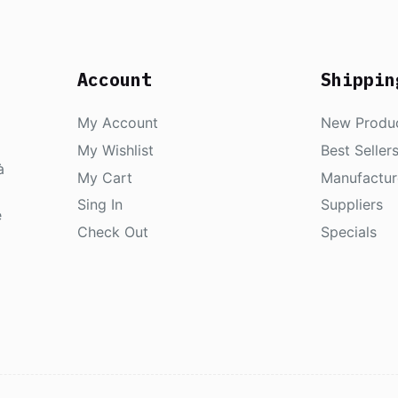
Account
Shippin
My Account
New Produ
My Wishlist
Best Seller
à
My Cart
Manufactur
Sing In
Suppliers
e
Check Out
Specials