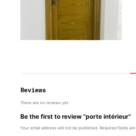
Reviews
There are no reviews yet.
Be the first to review “porte intérieur”
Your email address will not be published.
Required fields ar