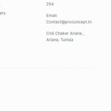
254
s
ers
Email:
Contact@proconcept.tn
Cité Chaker Ariana ,
Ariana, Tunisia