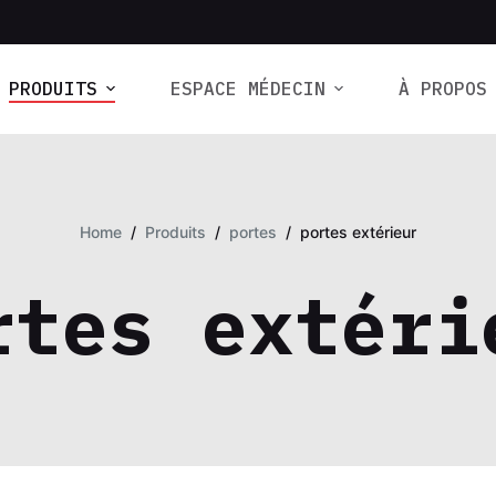
PRODUITS
ESPACE MÉDECIN
À PROPOS
Home
/
Produits
/
portes
/
portes extérieur
rtes extéri