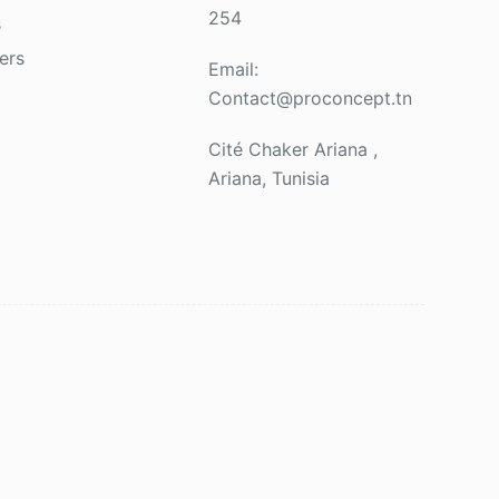
254
s
ers
Email:
Contact@proconcept.tn
Cité Chaker Ariana ,
Ariana, Tunisia