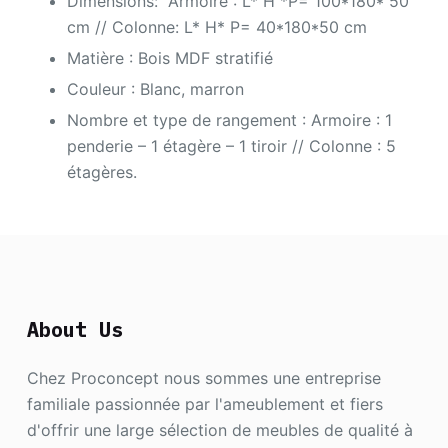
Dimensions: Armoire : L* H *P= 100*180* 50
cm // Colonne: L* H* P= 40*180*50 cm
Matière : Bois MDF stratifié
Couleur : Blanc, marron
Nombre et type de rangement : Armoire : 1
penderie – 1 étagère – 1 tiroir // Colonne : 5
étagères.
About Us
Chez Proconcept nous sommes une entreprise
familiale passionnée par l'ameublement et fiers
d'offrir une large sélection de meubles de qualité à